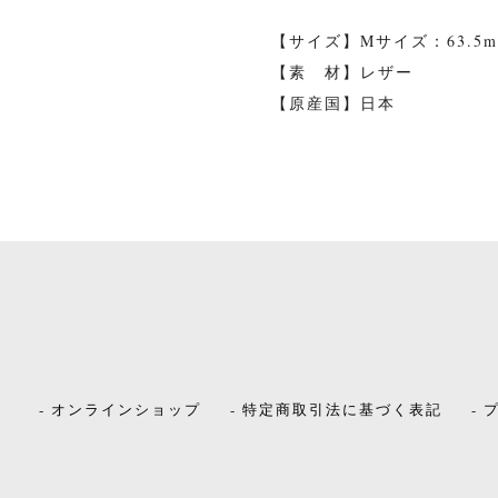
【サイズ】Mサイズ：63.5mm ×
【素 材】レザー
【原産国】日本
- オンラインショップ
- 特定商取引法に基づく表記
-