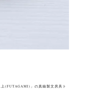
(FUTAGAMI)」の真鍮製文房具ト