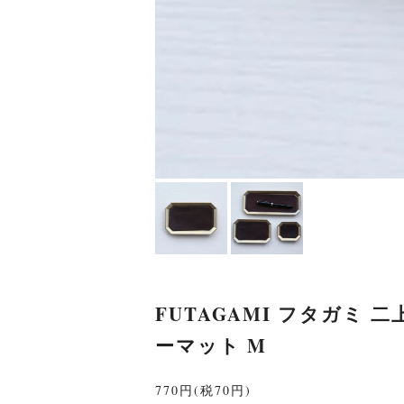
FUTAGAMI フタガミ 
ーマット M
770円(税70円)