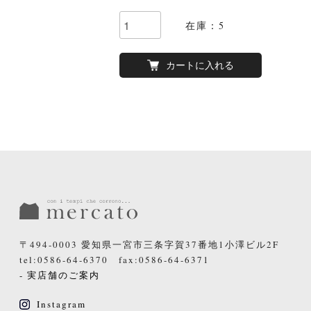
在庫：5
カートに入れる
〒494-0003 愛知県一宮市三条字賀37番地1小澤ビル2F
tel:0586-64-6370 fax:0586-64-6371
- 実店舗のご案内
Instagram