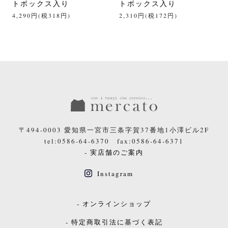
トボックス入り
トボックス入り
4,290円(税318円)
2,310円(税172円)
〒494-0003 愛知県一宮市三条字賀37番地1小澤ビル2F
tel:0586-64-6370 fax:0586-64-6371
- 実店舗のご案内
Instagram
- オンラインショップ
- 特定商取引法に基づく表記