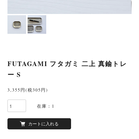
FUTAGAMI フタガミ 二上 真鍮トレ
ー S
3,355円(税305円)
在庫：1
カートに入れる