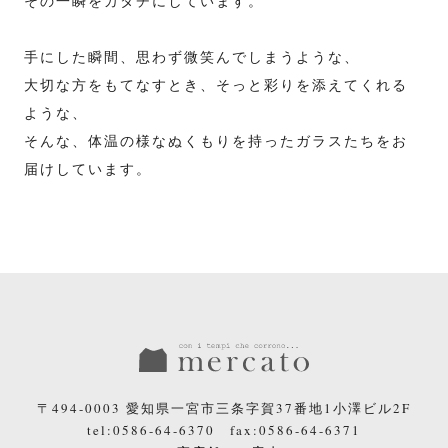
その一瞬をカタチにしています。
手にした瞬間、思わず微笑んでしまうような、
大切な方をもてなすとき、そっと彩りを添えてくれる
ような、
そんな、体温の様なぬくもりを持ったガラスたちをお
届けしています。
〒494-0003 愛知県一宮市三条字賀37番地1小澤ビル2F
tel:0586-64-6370 fax:0586-64-6371