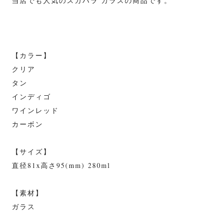
当店でも人気のスガハラ ガラスの商品です。
【カラー】
クリア
タン
インディゴ
ワインレッド
カーボン
【サイズ】
直径81x高さ95(mm) 280ml
【素材】
ガラス